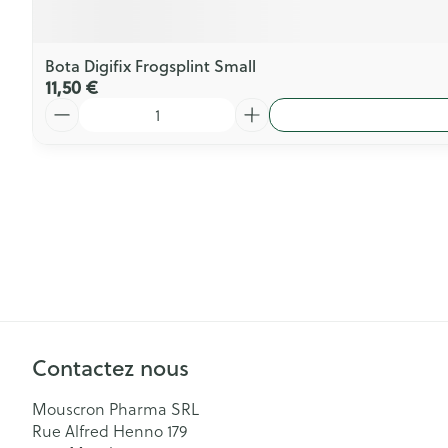
Bota Digifix Frogsplint Small
11,50 €
Quantité
Contactez nous
Mouscron Pharma SRL
Rue Alfred Henno 179