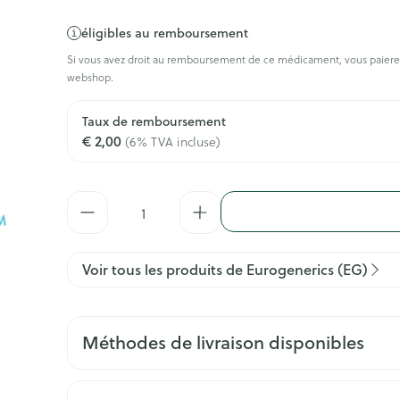
éligibles au remboursement
Si vous avez droit au remboursement de ce médicament, vous paierez
webshop.
Taux de remboursement
€ 2,00
(6% TVA incluse)
Quantité
Voir tous les produits de Eurogenerics (EG)
Méthodes de livraison disponibles